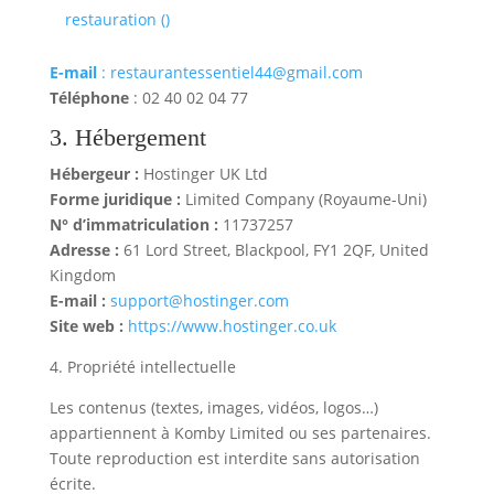
restauration (
)
E-mail
:
restaurantessentiel44@gmail.com
Téléphone
: 02 40 02 04 77
3. Hébergement
Hébergeur :
Hostinger UK Ltd
Forme juridique :
Limited Company (Royaume-Uni)
N° d’immatriculation :
11737257
Adresse :
61 Lord Street, Blackpool, FY1 2QF, United
Kingdom
E-mail :
support@hostinger.com
Site web :
https://www.hostinger.co.uk
4. Propriété intellectuelle
Les contenus (textes, images, vidéos, logos…)
appartiennent à Komby Limited ou ses partenaires.
Toute reproduction est interdite sans autorisation
écrite.